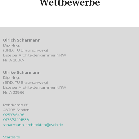
Wettbewerbe
Ulrich Scharmann
Dipl.-Ing.
(BRD: TU Braunschweig)
Liste der Architektenkammer NRW
Nr. A 28867
Ulrike Scharmann
Dipl.-Ing.
(BRD: TU Braunschweig)
Liste der Architektenkammer NRW
Nr. A 33866
Rohrkamp 66
48308 Senden
02597/6496
0176/31491838
scharmann-architekten@web.de
Startseite