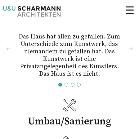
☰
Das Haus hat allen zu gefallen. Zum
Unterschiede zum Kunstwerk, das
niemandem zu gefallen hat. Das
Kunstwerk ist eine
Privatangelegenheit des Künstlers.
Das Haus ist es nicht.
-
Adolf Loos, Wiener Architekt um 1900, Wegbereiter
der Modernen Architektur
Umbau/Sanierung